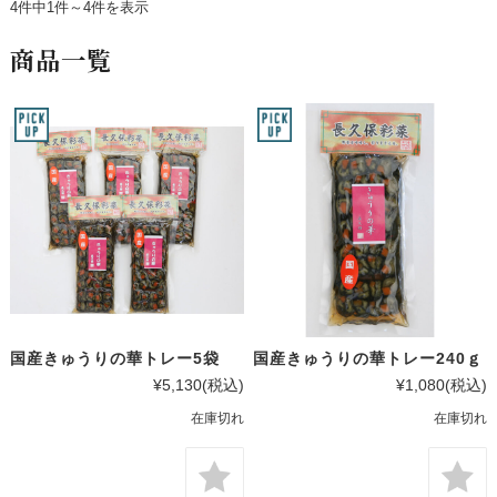
4件中1件～4件を表示
商品一覧
国産きゅうりの華トレー5袋
国産きゅうりの華トレー240ｇ
¥5,130
(税込)
¥1,080
(税込)
在庫切れ
在庫切れ