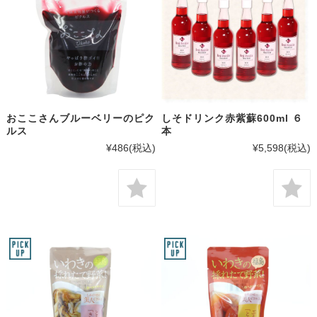
おここさんブルーベリーのピク
しそドリンク赤紫蘇600ml ６
ルス
本
¥486
(税込)
¥5,598
(税込)