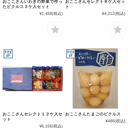
おここさんいわきの野菜で作っ
おここさんセレクト８ケ入セッ
たピクルス３ケ入セット
ト
¥1,458
(税込)
¥4,212
(税込)
おここさんセレクト１２ケ入セ
おここさんたまごのピクルス
ット
¥486
(税込)
¥6,156
(税込)