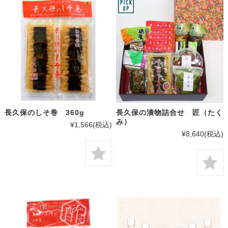
長久保のしそ巻 360g
長久保の漬物詰合せ 匠（たく
み）
¥1,566
(税込)
¥8,640
(税込)