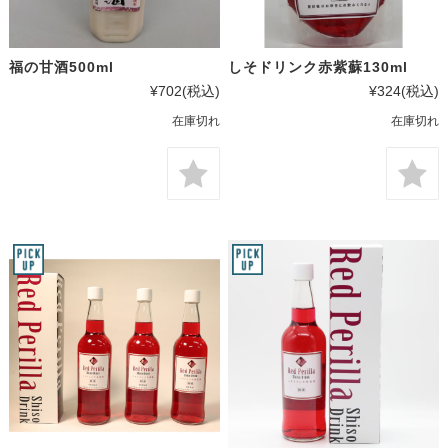
福の甘酒500ml
しそドリンク赤紫蘇130ml
¥702
(税込)
¥324
(税込)
在庫切れ
在庫切れ