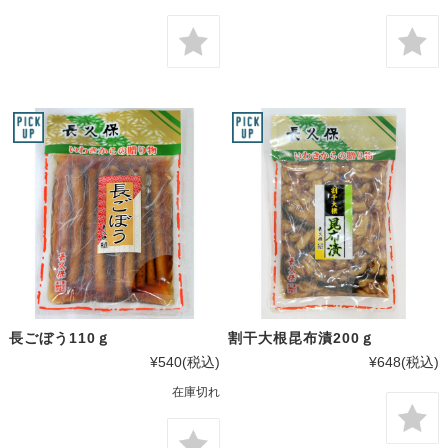
長ごぼう110ｇ
割干大根昆布漬200ｇ
¥540
(税込)
¥648
(税込)
在庫切れ