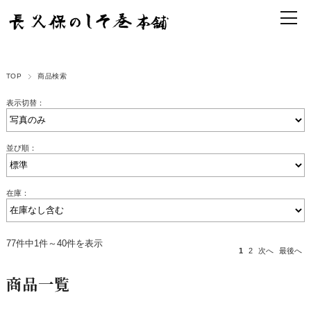
TOP
商品検索
表示切替：
並び順：
在庫：
77件中1件～40件を表示
1
2
次へ
最後へ
商品一覧