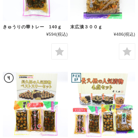
きゅうりの華トレー 140ｇ
末広漬３００ｇ
¥594
(税込)
¥486
(税込)