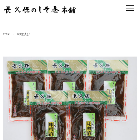
TOP
味噌漬け