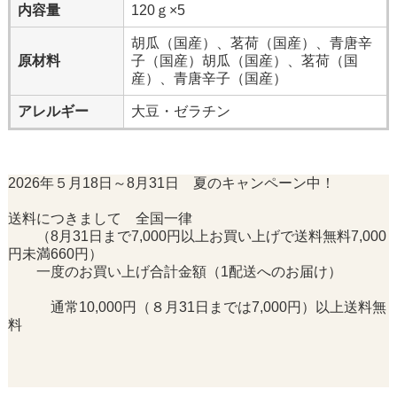
内容量
120ｇ×5
胡瓜（国産）、茗荷（国産）、青唐辛
原材料
子（国産）胡瓜（国産）、茗荷（国
産）、青唐辛子（国産）
アレルギー
大豆・ゼラチン
2026年５月18日～8月31日 夏のキャンペーン中！
送料につきまして 全国一律
（8月31日まで7,000円以上お買い上げで送料無料7,000
円未満660円）
一度のお買い上げ合計金額（1配送へのお届け）
通常10,000円（８月31日までは7,000円）以上送料無
料