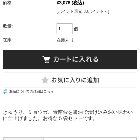
¥3,078
(税込)
価格:
[ポイント還元 30ポイント～]
数量:
個
在庫:
在庫あり
返品についての詳細はこちら
きゅうり、ミョウガ、青南蛮を醤油で漬け込み深い味わい
に仕上げました。お得な５袋セットです。