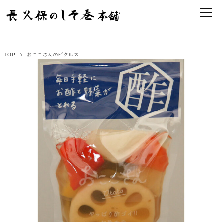
TOP
おここさんのピクルス