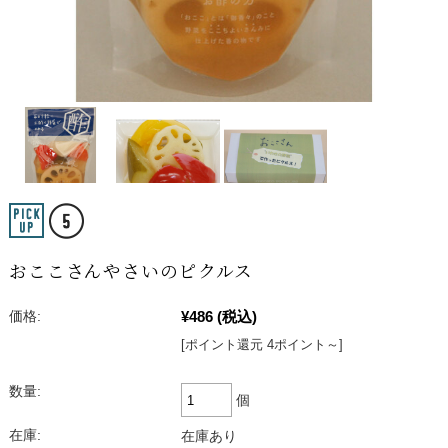
おここさんやさいのピクルス
¥486
(税込)
価格:
[ポイント還元 4ポイント～]
数量:
個
在庫:
在庫あり