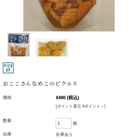
おここさんなめこのピクルス
¥486
(税込)
価格:
[ポイント還元 4ポイント～]
数量:
個
在庫:
在庫あり